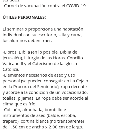
-Carnet de vacunación contra el COVID-19
ÚTILES PERSONALES:
El seminario proporciona una habitación
individual con su escritorio, silla y cama,
los alumnos deben traer:
-Libros: Biblia (en lo posible, Biblia de
Jerusalén), Liturgia de las Horas, Concilio
Vaticano II y el Catecismo de la Iglesia
Católica.
-Elementos necesarios de aseo y uso
personal (se pueden conseguir en La Ceja o
en la Procura del Seminario), ropa decente
y acorde a la condición de un vocacionado,
toallas, pijamas. La ropa debe ser acorde al
clima que es frío.
-Colchón, almohada, bombillo e
instrumentos de aseo (balde, escoba,
trapero), cortina blanca (no transparente)
de 1.50 cm de ancho x 2.00 cm de largo.