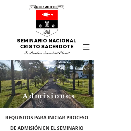
SEMINARIO NACIONAL
CRISTO SACERDOTE
I
n Laudem Sacerdotii C
hristi
Admisiones
REQUISITOS PARA INICIAR PROCESO
DE ADMISIÓN EN EL SEMINARIO