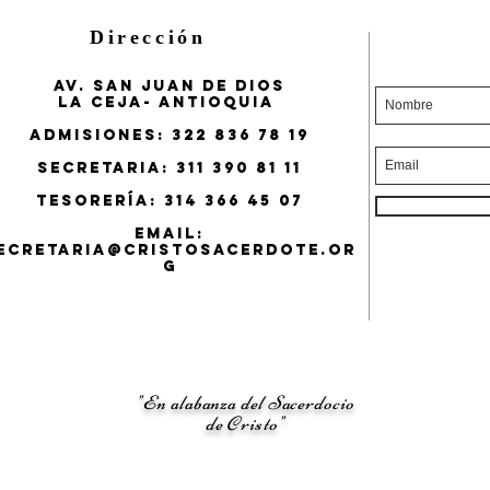
Dirección
Av. San Juan de Dios
La Ceja- Antioquia
Admisiones: 322 836 78 19
Secretaria: 311 390 81 11
Tesorería: 314 366 45 07
Email:
ecretaria@cristosacerdote.or
g
"En alabanza del Sacerdocio
de
Cristo
"