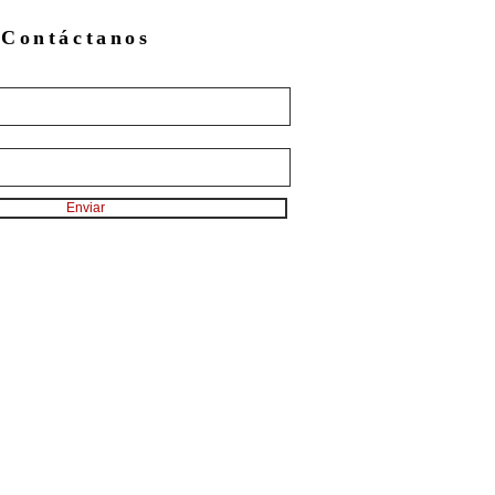
Contáctanos
Enviar