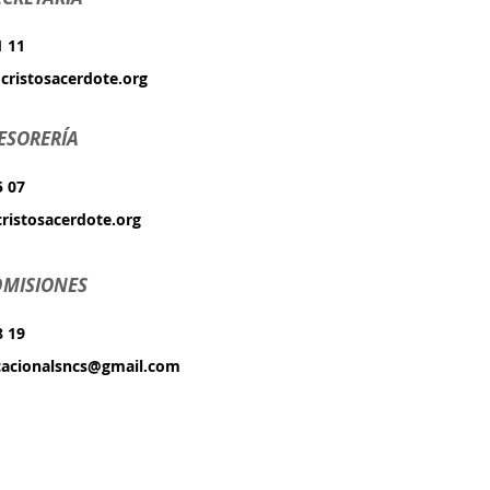
1 11
cristosacerdote.org
ESORERÍA
5 07
ristosacerdote.org
MISIONES
8 19
cacionalsncs@gmail.com