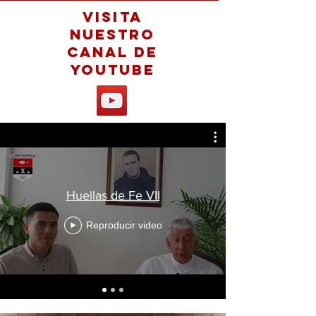
Visita
Nuestro
Canal de
Youtube
Huellas de Fe VII
Reproducir video