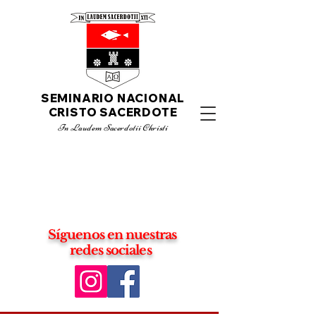
SEMINARIO NACIONAL
CRISTO SACERDOTE
I
n Laudem Sacerdotii C
hristi
Síguenos en nuestras
redes sociales