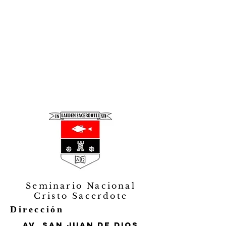
Seminario Nacional
Cristo Sacerdote
Dirección
Av. San Juan de Dios