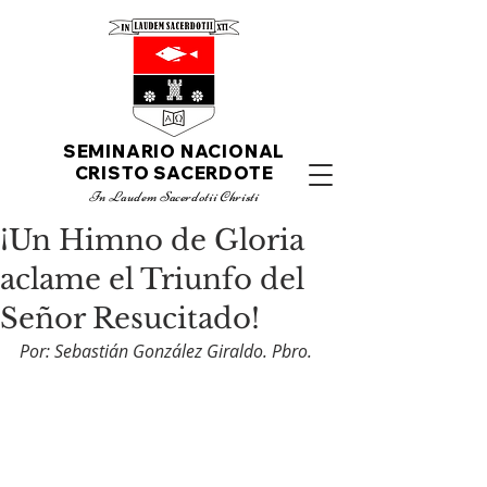
SEMINARIO NACIONAL
CRISTO SACERDOTE
I
n Laudem Sacerdotii C
hristi
¡Un Himno de Gloria
aclame el Triunfo del
Señor Resucitado!
Por: Sebastián González Giraldo. Pbro. 