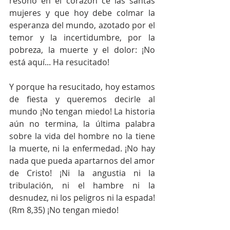
resonó en el corazón ce las santas 
mujeres y que hoy debe colmar la 
esperanza del mundo, azotado por el 
temor y la incertidumbre, por la 
pobreza, la muerte y el dolor: ¡No 
está aquí... Ha resucitado!
Y porque ha resucitado, hoy estamos 
de fiesta y queremos decirle al 
mundo ¡No tengan miedo! La historia 
aún no termina, la última palabra 
sobre la vida del hombre no la tiene 
la muerte, ni la enfermedad. ¡No hay 
nada que pueda apartarnos del amor 
de Cristo! ¡Ni la angustia ni la 
tribulación, ni el hambre ni la 
desnudez, ni los peligros ni la espada! 
(Rm 8,35) ¡No tengan miedo!