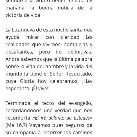
sentido a la vida o tienen miedo del 
mañana, la buena noticia de la 
victoria de vida.
La Luz nueva de esta noche santa nos 
ayuda mirar con claridad las 
realidades que vivimos, complejas y 
desafiantes, pero no definitivas. 
Ahora sabemos que la última palabra 
sobre la vida del hombre y la vida del 
mundo la tiene el Señor Resucitado, 
cuya Gloria hoy celebramos. ¡Hay 
esperanza! ¡Él vive!
Terminaba el texto del evangelio, 
recordándonos una verdad que nos 
reconforta «
El irá delante de ustedes
» 
(Me 16.7) Vayamos pues seguros de 
su compañía a recorrer los caminos 