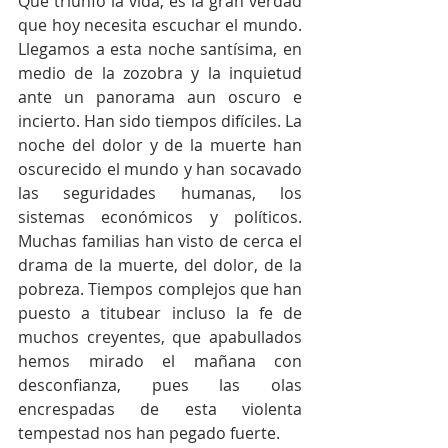
Que triunfó la vida, es la gran verdad 
que hoy necesita escuchar el mundo. 
Llegamos a esta noche santísima, en 
medio de la zozobra y la inquietud 
ante un panorama aun oscuro e 
incierto. Han sido tiempos difíciles. La 
noche del dolor y de la muerte han 
oscurecido el mundo y han socavado 
las seguridades humanas, los 
sistemas económicos y políticos. 
Muchas familias han visto de cerca el 
drama de la muerte, del dolor, de la 
pobreza. Tiempos complejos que han 
puesto a titubear incluso la fe de 
muchos creyentes, que apabullados 
hemos mirado el mañana con 
desconfianza, pues las olas 
encrespadas de esta violenta 
tempestad nos han pegado fuerte.