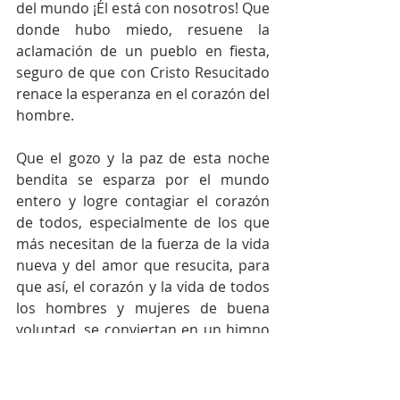
del mundo ¡Él está con nosotros! Que 
donde hubo miedo, resuene la 
aclamación de un pueblo en fiesta, 
seguro de que con Cristo Resucitado 
renace la esperanza en el corazón del 
hombre.
Que el gozo y la paz de esta noche 
bendita se esparza por el mundo 
entero y logre contagiar el corazón 
de todos, especialmente de los que 
más necesitan de la fuerza de la vida 
nueva y del amor que resucita, para 
que así, el corazón y la vida de todos 
los hombres y mujeres de buena 
voluntad, se conviertan en un himno 
de gloria que aclame el Triunfo del 
Señor Resucitado.